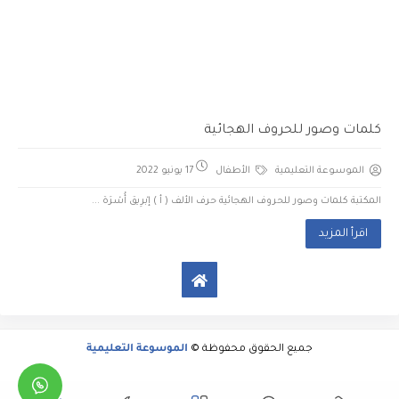
كلمات وصور للحروف الهجائية
الموسوعة التعليمية
الأطفال
17 يونيو 2022
المكتبة كلمات وصور للحروف الهجائية حرف الألف ( أ ) إبْرِيق أُسْرَة ...
اقرأ المزيد
جميع الحقوق محفوظة ©
الموسوعة التعليمية