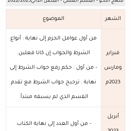
منهج النحو - القسم العلمي - الفصل الثاني2022/2023
الشهر
الموضوع
من أول عوامل الجزم إلى نهاية : أنواع
فبراير
الشرط والجواب إن كانا فعلين.
ومارس
- من أول : حكم رفع جواب الشرط إلى
2023م
نهاية : ترجيح جواب الشرط مع تقدم
القسم الذي لم يسبقه مبتدأ.
أبريل
- من أول العدد إلى نهاية الكتاب.