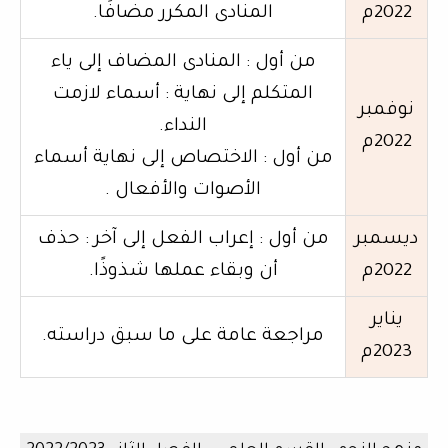
2022م
المنادى المكرر مضافًا.
من أول : المنادى المضاف إلى ياء
المتكلم إلى نهاية : أسماء لازمت
نوفمبر
النداء.
2022م
من أول : الاختصاص إلى نهاية أسماء
الأصوات والأفعال .
ديسمبر
من أول : إعراب الفعل إلى آخر : حذف
2022م
أن وبقاء عملها شذوذًا.
يناير
مراجعة عامة على ما سبق دراسته.
2023م