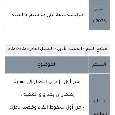
يناير
مراجعة عامة على ما سبق دراسته.
2023م
منهج النحو - القسم الأدبي - الفصل الثاني2022/2023
الشهر
الموضوع
- من أول : إعراب الفعل إلى نهاية :
إضمار أن بعد واو المعية ..
فبراير
- من أول سقوط الفاء وقصد الجزاء
ومارس