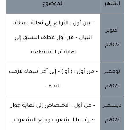
الشهر
الموضوع
- من أول : التوابع إلى نهاية : عطف
أكتوبر
البيان - من أول عطف النسق إلى
2022م
نهاية أم المنقطعة.
نوفمبر
- من أول : ( أو ) - إلى آخر أسماء لازمت
2022م
النداء .
ديسمبر
- من أول : الاختصاص إلى نهاية جواز
2022م
صرف ما لا ينصرف ومنع المنصرف .