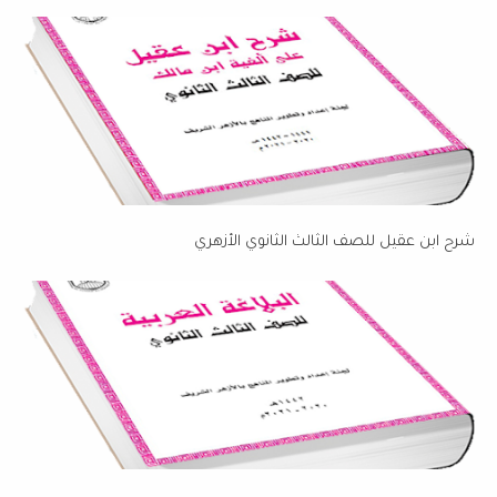
شرح ابن عقيل للصف الثالث الثانوي الأزهري