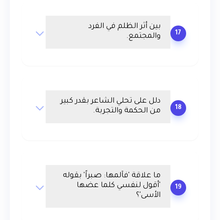
بين أثر الظلم في الفرد
17
والمجتمع.
دلل على تحلي الشاعر بقدر كبير
18
من الحكمة والتجربة.
ما علاقة 'فآلمها: صبراً' بقوله
'أقول لنفسي كلما عضها
19
الأسى'؟