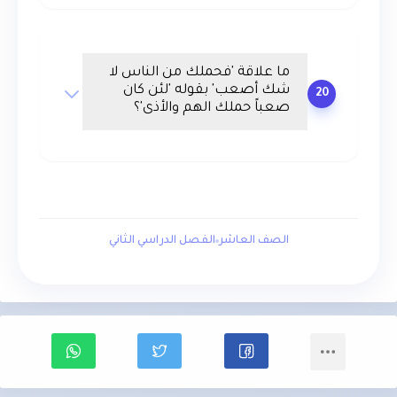
ما علاقة 'فحملك من الناس لا
شك أصعب' بقوله 'لئن كان
20
صعباً حملك الهم والأذى'؟
الصف العاشر
الفصل الدراسي الثاني