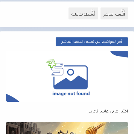
الصف العاشر
أنشطة تفاعلية
أخر المواضيع من قسم : الصف العاشر
اختبار عربي عاشر تجريبي