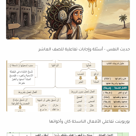
حديث النفس - أسئلة وإجابات تفاعلية للصف العاشر
بوربوينت تفاعلي الأفعال الناسخة كان وأخواتها