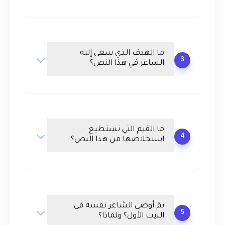
ما الهدف الذي سعى إليه
3
الشاعر في هذا النص؟
شاهد من نفس القسم
دور المرأة في أحداث
الهجرة ـ بوربوينت
لكل تناول
ما القيم التي نستطيع
4
استخلاصها من هذا النص؟
لا تحاسدوا ـ المفعول
المطلق ـ بوربوينت
السلامة اللغوية 1
بمَ أوصى الشاعر نفسه في
5
البيت الأول؟ ولماذا؟