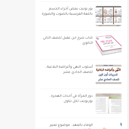
بور بوينت بعض أجزاء الجسم
باللغة الفرنسية بالصوت والصورة
كتاب شرح ابن عقيل للصف الثاني
الثانوي
أسلوب النهي وأغراضه البلاغية ـ
للصف الحادي عشر
دور المرأة في أحداث الهجرة ـ
بوربوينت لكل تناول
الوفاء بالعهد ـ موضوع تعبير