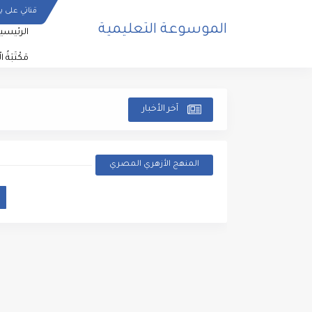
قناتي على ي
الموسوعة التعليمية
الرئيسي
مَكْتَبَةُ ا
آخر الأخبار
المنهج الأزهري المصري